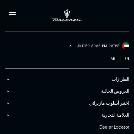
UNITED ARAB EMIRATES
AR
EN
الطرازات
العروض الحالية
اختبر أسلوب مازیراتي
العلامة التجارية
Dealer Locator