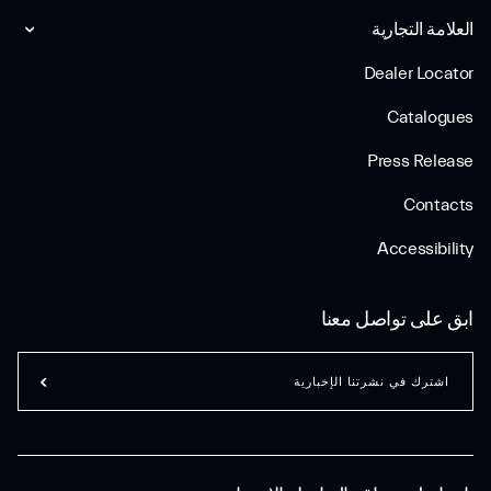
العلامة التجارية
Dealer Locator
Catalogues
Press Release
Contacts
Accessibility
ابق على تواصل معنا
اشترك في نشرتنا الإخبارية