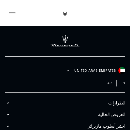
UNITED ARAB EMIRATES
AR
EN
الطرازات
العروض الحالية
اختبر أسلوب مازیراتي