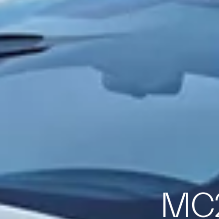
قات MC20