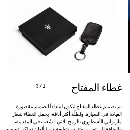
غطاء المفتاح
3
/
1
تم تصميم غطاء المفتاح ليكون امتداداً لتصميم مقصورة
القيادة في السيارة. ولطلّة أكثر أناقة، يحمل الغطاء شعار
مازيراتي الأسطوري بالرمح ثلاثي الشُعب في المقدمة،
بالإضافة إلى تطريز وتزيين بتوليفة من الألوان تحاكي تصميم