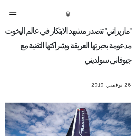
"مازيراتي" تتصدر مشهد الابتكار في عالم اليخوت
مدعومة بخبرتها العريقة وشراكتها التقنية مع
جيوفاني سولديني
26 نوفمبر, 2019