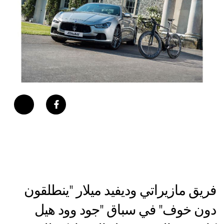
فريق مازيراتي وديفيد ميلار "ينطلقون
دون خوف" في سباق "جود وود هيل