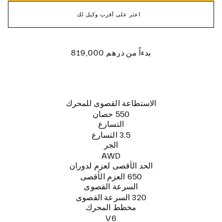
اعثر على أقرب وكيل لك
درهم 819,000
بدءاً من
الاستطاعة القصوى للمحرك
550 حصان
التسارع
3.5 التسارع
الجر
AWD
الحد الأقصى لعزم لدوران
650 العزم الأقصى
السرعة القصوى
320 السرعة القصوى
مخطط المحرك
V6