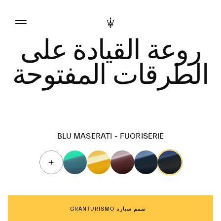
روعة القيادة على
الطرقات المفتوحة
BLU MASERATI - FUORISERIE
صمم سيارة GRANTURISMO