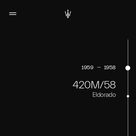
1959
1958
420M/58
Eldorado