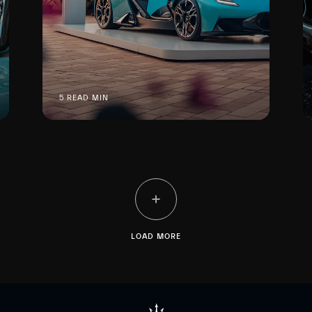
5 READ MIN
LOAD MORE