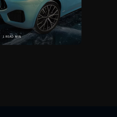
1 READ MIN