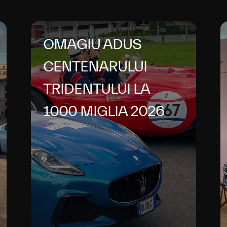
OMAGIU ADUS
CENTENARULUI
TRIDENTULUI LA
1000 MIGLIA 2026