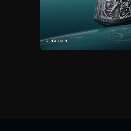
7 READ MIN