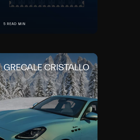
5 READ MIN
GRECALE CRISTALLO