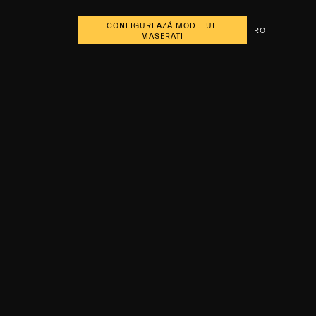
CONFIGUREAZĂ MODELUL
RO
MASERATI