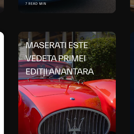
7 READ MIN
MASERATI ESTE
VEDETA PRIMEI
EDIȚII ANANTARA