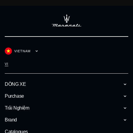
VIETNAM
VI
DÒNG XE
Purchase
Trải Nghiệm
Brand
Catalogues