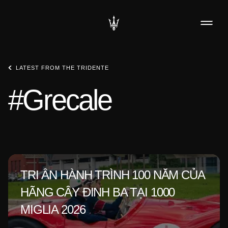
LATEST FROM THE TRIDENTE
#Grecale
TRI ÂN HÀNH TRÌNH 100 NĂM CỦA
HÃNG CÂY ĐINH BA TẠI 1000
MIGLIA 2026