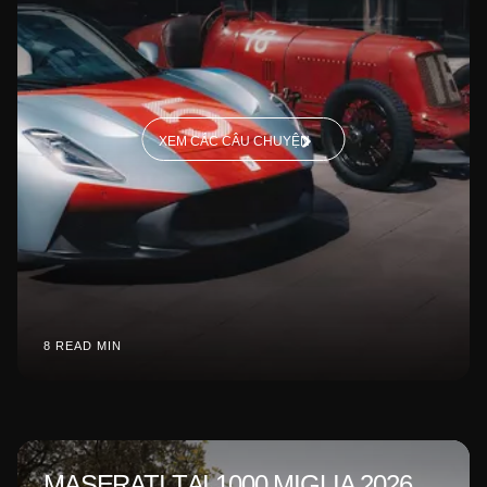
XEM CÁC CÂU CHUYỆN
8 READ MIN
MASERATI TẠI 1000 MIGLIA 2026,