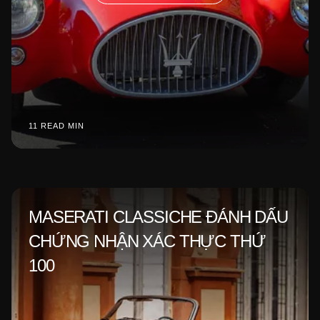
11 READ MIN
MASERATI CLASSICHE ĐÁNH DẤU
CHỨNG NHẬN XÁC THỰC THỨ
100