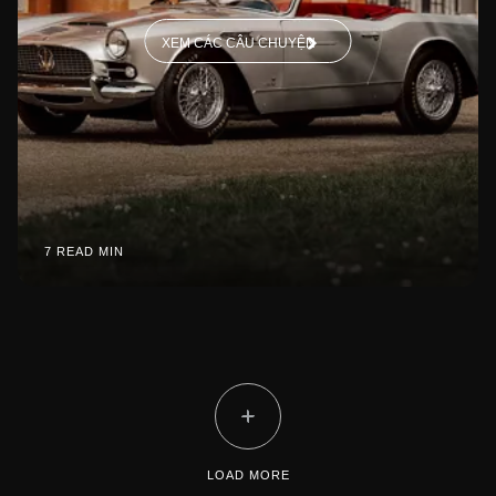
XEM CÁC CÂU CHUYỆN
7 READ MIN
LOAD MORE