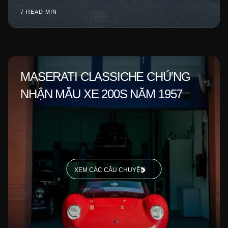
7 READ MIN
MASERATI CLASSICHE CHỨNG
NHẬN MẪU XE 200S NĂM 1957
XEM CÁC CÂU CHUYỆN