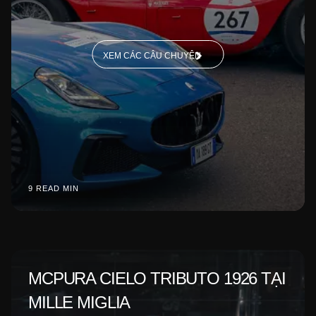
XEM CÁC CÂU CHUYỆN
9 READ MIN
MCPURA CIELO TRIBUTO 1926 TẠI
MILLE MIGLIA