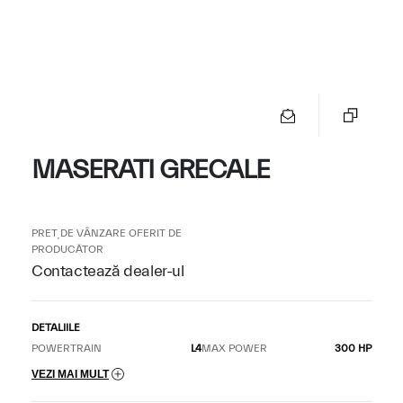
MASERATI GRECALE
PREȚ DE VÂNZARE OFERIT DE
PRODUCĂTOR
Contactează dealer-ul
DETALIILE
POWERTRAIN
L4
MAX POWER
300 HP
VEZI MAI MULT