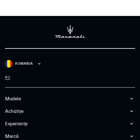
ROMANIA
RO
Modele
Achiziție
Experiențe
Marcă