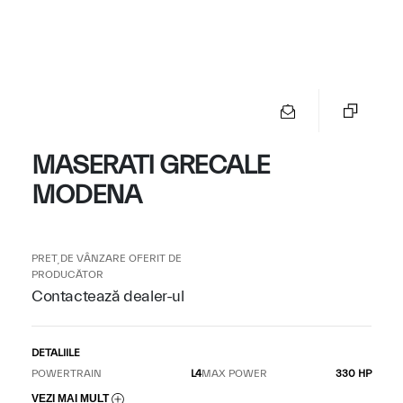
MASERATI GRECALE
MODENA
PREȚ DE VÂNZARE OFERIT DE
PRODUCĂTOR
Contactează dealer-ul
DETALIILE
POWERTRAIN
L4
MAX POWER
330 HP
VEZI MAI MULT