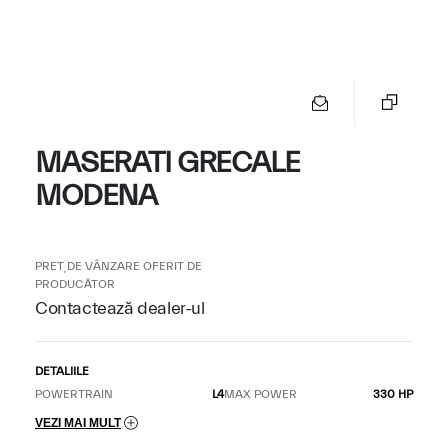
MASERATI GRECALE
MODENA
PREȚ DE VÂNZARE OFERIT DE
PRODUCĂTOR
Contactează dealer-ul
DETALIILE
POWERTRAIN
L4
MAX POWER
330 HP
VEZI MAI MULT