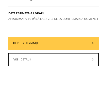
DATA ESTIMATĂ A LIVRĂRII:
APROXIMATIV 10 PÂNĂ LA 14 ZILE DE LA CONFIRMAREA COMENZII
CERE INFORMAȚII
VEZI DETALII