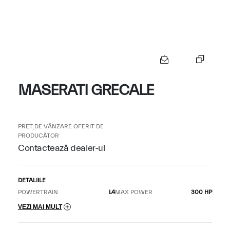
MASERATI GRECALE
PREȚ DE VÂNZARE OFERIT DE
PRODUCĂTOR
Contactează dealer-ul
DETALIILE
POWERTRAIN
L4
MAX POWER
300 HP
VEZI MAI MULT