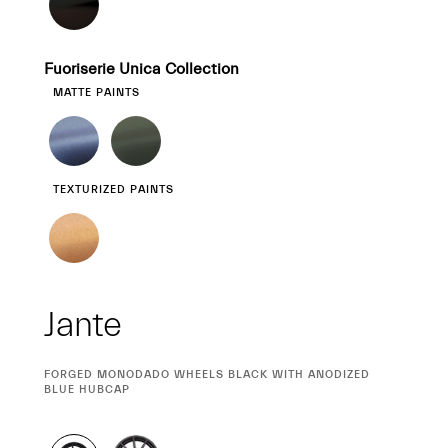
Fuoriserie Unica Collection
MATTE PAINTS
TEXTURIZED PAINTS
Jante
CURRENT
FORGED MONODADO WHEELS BLACK WITH ANODIZED
SELECTION
BLUE HUBCAP