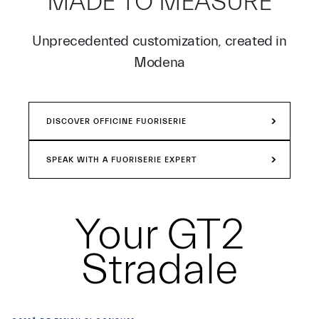
MADE TO MEASURE
Unprecedented customization, created in
Modena
DISCOVER OFFICINE FUORISERIE
SPEAK WITH A FUORISERIE EXPERT
Your
GT2
Stradale