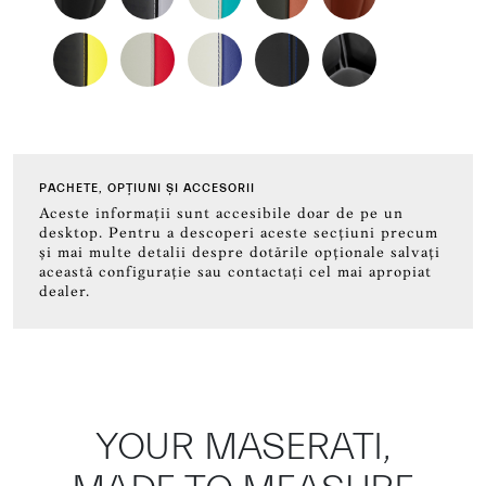
PACHETE, OPȚIUNI ȘI ACCESORII
Aceste informații sunt accesibile doar de pe un
desktop. Pentru a descoperi aceste secțiuni precum
și mai multe detalii despre dotările opționale salvați
această configurație sau contactați cel mai apropiat
dealer.
YOUR MASERATI,