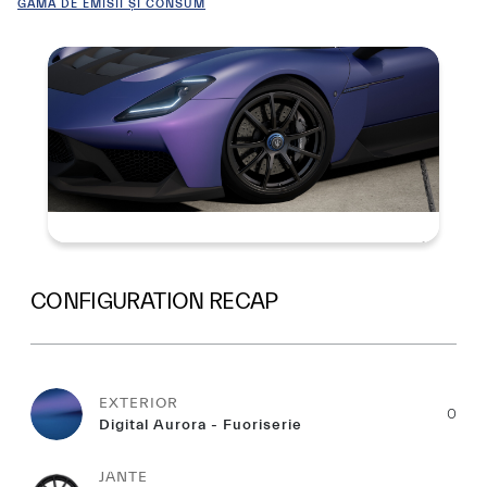
GAMĂ DE EMISII ȘI CONSUM
Summary
CONFIGURATION RECAP
EXTERIOR
0
Digital Aurora - Fuoriserie
JANTE