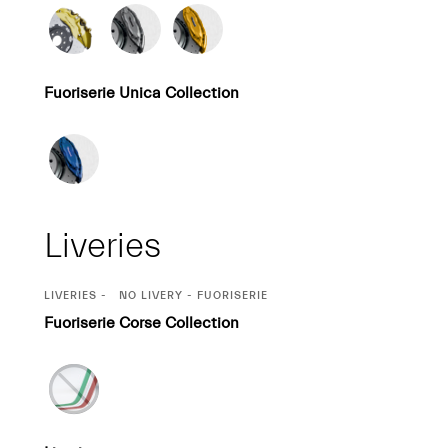
Fuoriserie Unica Collection
Liveries
CURRENT
LIVERIES
NO LIVERY - FUORISERIE
SELECTION
Fuoriserie Corse Collection