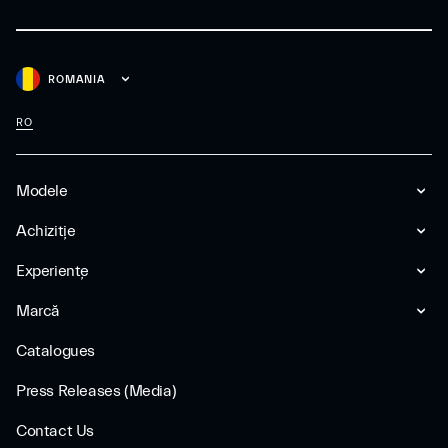
ROMANIA
RO
Modele
Achiziție
Experiențe
Marcă
Catalogues
Press Releases (Media)
Contact Us