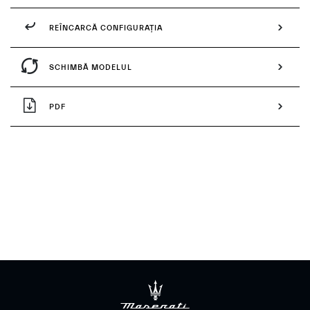
REÎNCARCĂ CONFIGURAȚIA
SCHIMBĂ MODELUL
PDF