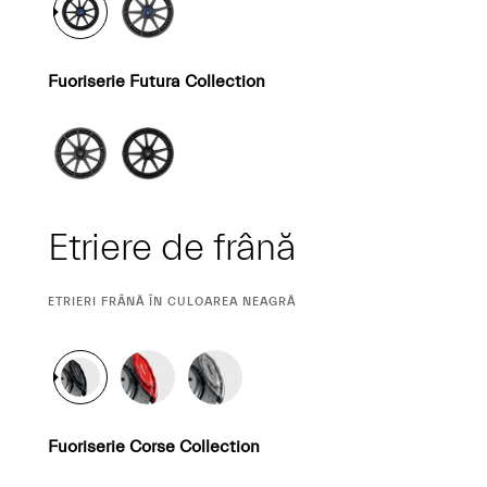
Fuoriserie Futura Collection
Etriere de frână
CURRENT
ETRIERI FRÂNĂ ÎN CULOAREA NEAGRĂ
SELECTION
Fuoriserie Corse Collection