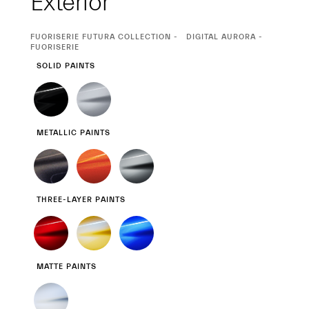
Exterior
CURRENT
FUORISERIE FUTURA COLLECTION
DIGITAL AURORA -
SELECTION
FUORISERIE
SOLID PAINTS
METALLIC PAINTS
THREE-LAYER PAINTS
MATTE PAINTS