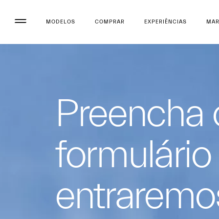
MODELOS
COMPRAR
EXPERIÊNCIAS
MA
Preencha 
formulário
entraremo