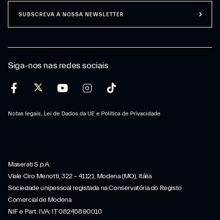
SUBSCREVA A NOSSA NEWSLETTER
Siga-nos nas redes sociais
Notas legais, Lei de Dados da UE e Política de Privacidade
Maserati S.p.A.
Viale Ciro Menotti, 322 – 41121, Modena (MO), Itália
Sociedade unipessoal registada na Conservatória do Registo
Comercial de Modena
NIF e Part. IVA: IT 08245890010