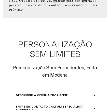
o seu Grecale Trofeo V6, guarde esta configuração
para ver mais tarde ou contacte o revendedor mais
próximo
PERSONALIZAÇÃO
SEM LIMITES
Personalização Sem Precedentes, Feito
em Modena
DESCOBRIR A OFICINA FUORISERIE
ENTRE EM CONTACTO COM UM ESPECIALISTA