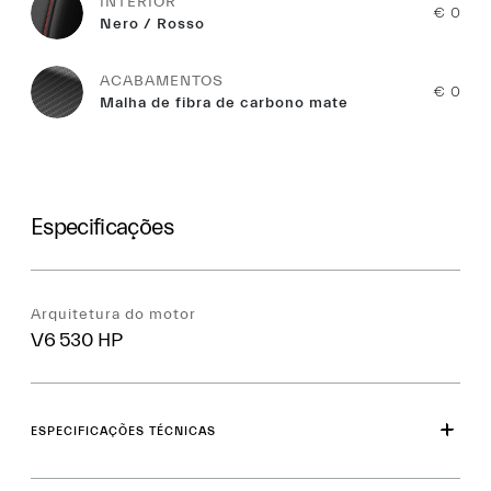
INTERIOR
€ 0
Nero / Rosso
ACABAMENTOS
€ 0
Malha de fibra de carbono mate
Especificações
Arquitetura do motor
V6 530 HP
ESPECIFICAÇÕES TÉCNICAS