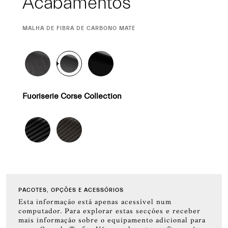
Acabamentos
CURRENT
MALHA DE FIBRA DE CARBONO MATE
SELECTION
Fuoriserie Corse Collection
PACOTES, OPÇÕES E ACESSÓRIOS
Esta informação está apenas acessível num
computador. Para explorar estas secções e receber
mais informação sobre o equipamento adicional para