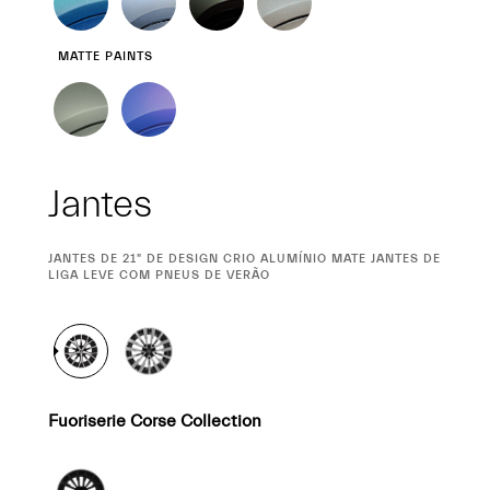
MATTE PAINTS
Jantes
CURRENT
JANTES DE 21" DE DESIGN CRIO ALUMÍNIO MATE JANTES DE
SELECTION
LIGA LEVE COM PNEUS DE VERÃO
Fuoriserie Corse Collection