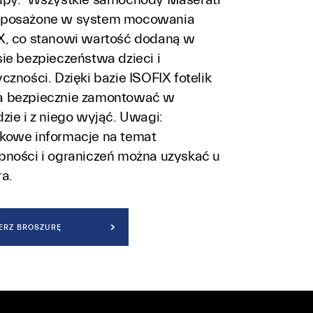
posażone w system mocowania
X, co stanowi wartość dodaną w
sie bezpieczeństwa dzieci i
czności. Dzięki bazie ISOFIX fotelik
 bezpiecznie zamontować w
zie i z niego wyjąć. Uwagi:
kowe informacje na temat
pności i ograniczeń można uzyskać u
ra.
ERZ BROSZURĘ