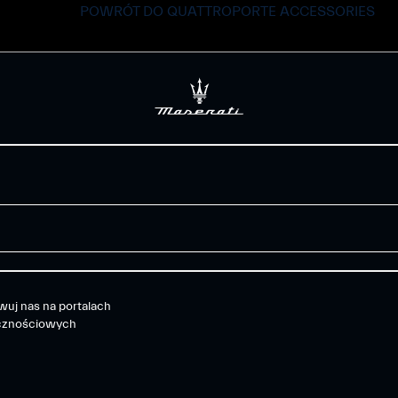
POWRÓT DO QUATTROPORTE ACCESSORIES
uj nas na portalach
cznościowych