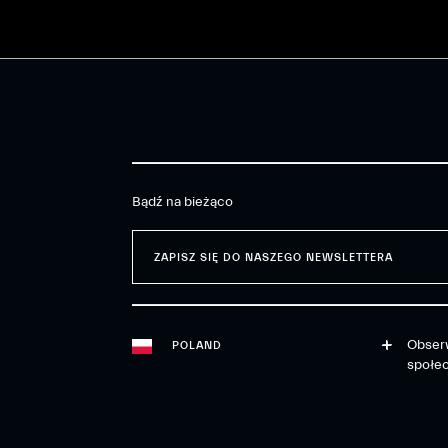
Bądź na bieżąco
ZAPISZ SIĘ DO NASZEGO NEWSLETTERA
Obserw
POLAND
społe