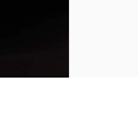
POWRÓT DO GRECALE