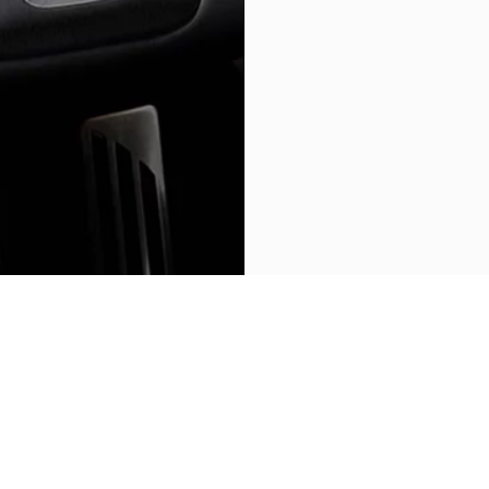
POWRÓT DO GRECALE