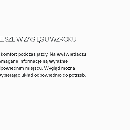
EJSZE W ZASIĘGU WZROKU
 komfort podczas jazdy. Na wyświetlaczu
ymagane informacje są wyraźnie
dpowiednim miejscu. Wygląd można
ybierając układ odpowiednio do potrzeb.