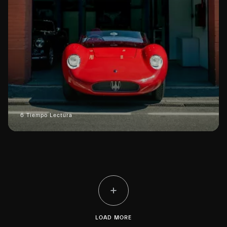
6 Tiempo Lectura
LOAD MORE