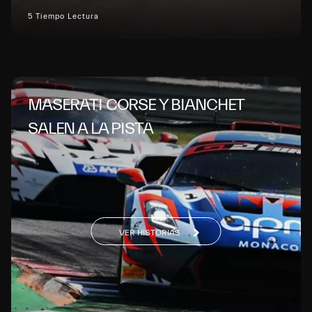
5 Tiempo Lectura
MASERATI CORSE Y BIANCHET
SALEN A LA PISTA
VER HISTORIAS