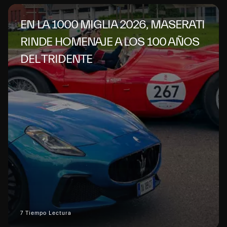
EN LA 1000 MIGLIA 2026, MASERATI
RINDE HOMENAJE A LOS 100 AÑOS
DEL TRIDENTE
7 Tiempo Lectura