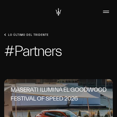
LO ÚLTIMO DEL TRIDENTE
#Partners
MASERATI ILUMINA EL GOODWOOD
FESTIVAL OF SPEED 2026