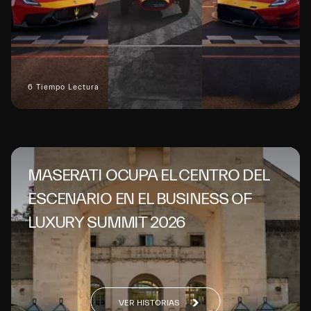
6 Tiempo Lectura
MASERATI OCUPA EL CENTRO DEL
ESCENARIO EN EL BUSINESS OF
LUXURY SUMMIT 2026
VER HISTORIAS