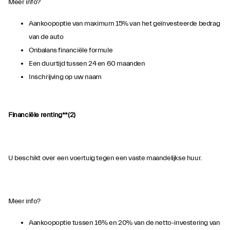
Meer info?
Aankoopoptie van maximum 15% van het geïnvesteerde bedrag
van de auto
Onbalans financiële formule
Een duurtijd tussen 24 en 60 maanden
Inschrijving op uw naam
Financiële renting**(2)
U beschikt over een voertuig tegen een vaste maandelijkse huur.
Meer info?
Aankoopoptie tussen 16% en 20% van de netto-investering van