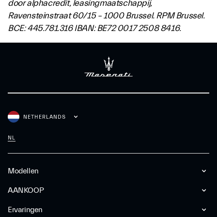
door alphacredit, leasingmaatschappij,
Ravensteinstraat 60/15 – 1000 Brussel.
RPM Brussel.
BCE: 445.781.316 IBAN: BE72 0017 2508 8416.
NETHERLANDS
NL
Modellen
AANKOOP
Ervaringen