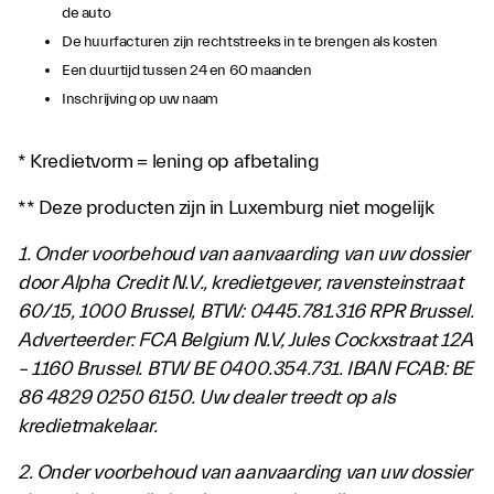
de auto
De huurfacturen zijn rechtstreeks in te brengen als kosten
Een duurtijd tussen 24 en 60 maanden
Inschrijving op uw naam
* Kredietvorm = lening op afbetaling
** Deze producten zijn in Luxemburg niet mogelijk
1. Onder voorbehoud van aanvaarding van uw dossier
door Alpha Credit N.V., kredietgever, ravensteinstraat
60/15, 1000 Brussel, BTW: 0445.781.316 RPR Brussel.
Adverteerder: FCA Belgium N.V, Jules Cockxstraat 12A
– 1160 Brussel. BTW BE 0400.354.731. IBAN FCAB: BE
86 4829 0250 6150.
Uw dealer treedt op als
kredietmakelaar.
2. Onder voorbehoud van aanvaarding van uw dossier