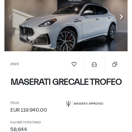
2023
MASERATI GRECALE TROFEO
PRIJS
EUR 119.940,00
KILOMETERSTAND
58,644