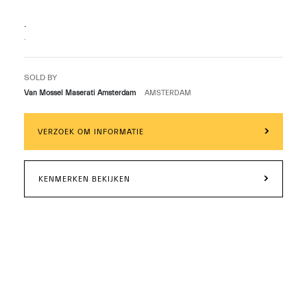
.
.
SOLD BY
Van Mossel Maserati Amsterdam
AMSTERDAM
VERZOEK OM INFORMATIE
KENMERKEN BEKIJKEN