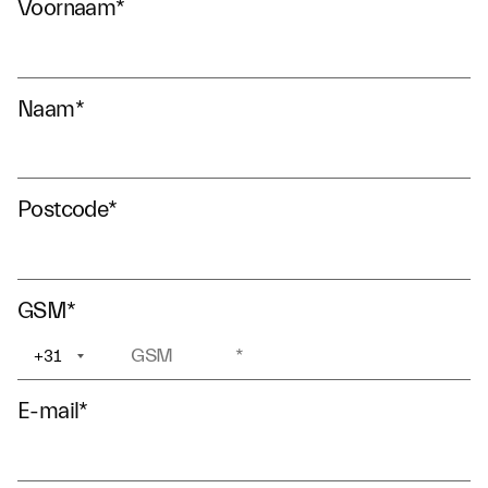
Voornaam
*
Naam
*
Postcode
*
GSM
*
+31
+1
E-mail
*