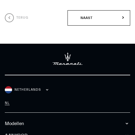
TERUG
NAAST
NETHERLANDS
NL
Modellen