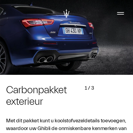
Carbonpakket
1
/
3
exterieur
Met dit pakket kunt u koolstofvezeldetails toevoegen,
waardoor uw Ghibli de onmiskenbare kenmerken van