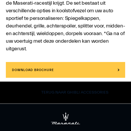
de Maserati-racestijl krijgt. De set bestaat uit
verschillende opties in koolstofvezel om uw auto
sportief te personaliseren: Spiegelkappen,
deurhendel, grille, achterspoiler, splitter voor, midden-
en achterstijl, wieldoppen, dorpels vooraan. *Ga na of
uw voertuig met deze onderdelen kan worden
uitgerust.
DOWNLOAD BROCHURE
TERUG NAAR GHIBLI ACCESSORIES