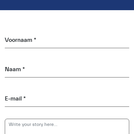
Voornaam *
Naam *
E-mail *