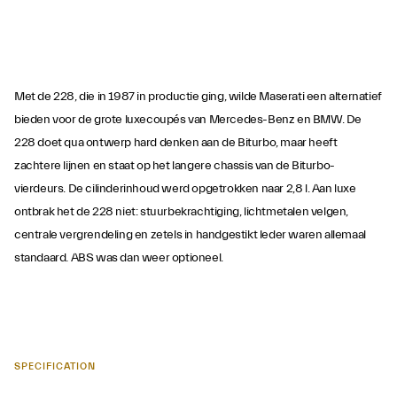
Met de 228, die in 1987 in productie ging, wilde Maserati een alternatief
bieden voor de grote luxecoupés van Mercedes-Benz en BMW. De
228 doet qua ontwerp hard denken aan de Biturbo, maar heeft
zachtere lijnen en staat op het langere chassis van de Biturbo-
vierdeurs. De cilinderinhoud werd opgetrokken naar 2,8 l. Aan luxe
ontbrak het de 228 niet: stuurbekrachtiging, lichtmetalen velgen,
centrale vergrendeling en zetels in handgestikt leder waren allemaal
standaard. ABS was dan weer optioneel.
SPECIFICATION