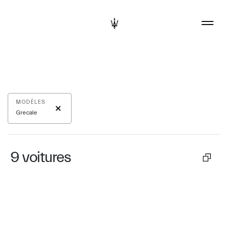
MODÈLES
Grecale
9
voitures