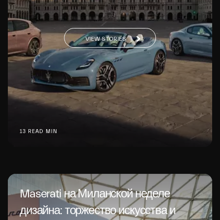
VIEW STORIES
13 READ MIN
Maserati на Миланской неделе
дизайна: торжество искусства и