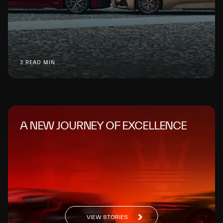
3 READ MIN
A NEW JOURNEY OF EXCELLENCE
VIEW STORIES