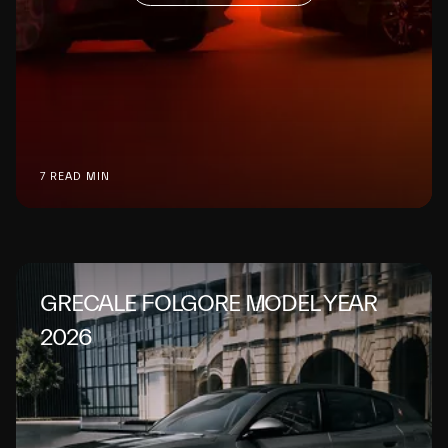
7 READ MIN
GRECALE FOLGORE MODEL YEAR
2026