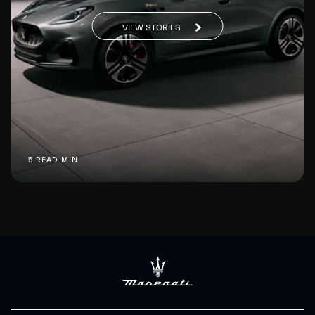
VIEW STORIES
5 READ MIN