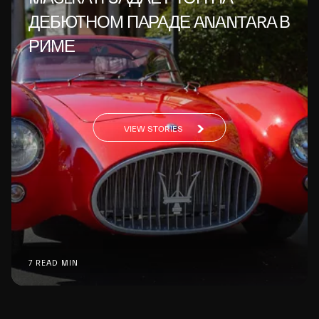
ДЕБЮТНОМ ПАРАДЕ ANANTARA В
РИМЕ
VIEW STORIES
7 READ MIN