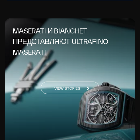
MASERATI И BIANCHET
ПРЕДСТАВЛЯЮТ ULTRAFINO
MASERATI
VIEW STORIES