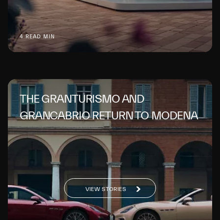
4 READ MIN
THE GRANTURISMO AND
GRANCABRIO RETURN TO MODENA
VIEW STORIES