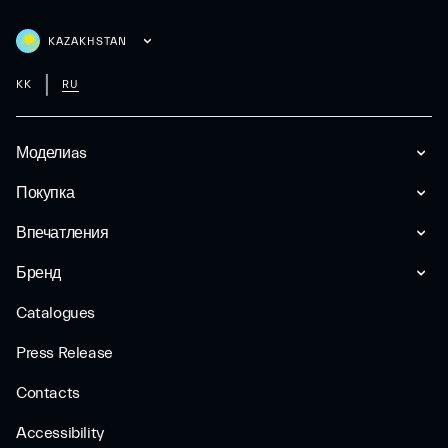
KAZAKHSTAN
KK
RU
Моделиas
Покупка
Впечатления
Бренд
Catalogues
Press Release
Contacts
Accessibility