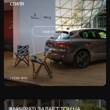
стиля
VIEW STORIES
7 READ MIN
MASERATI ЗАДАЕТ ТОН НА