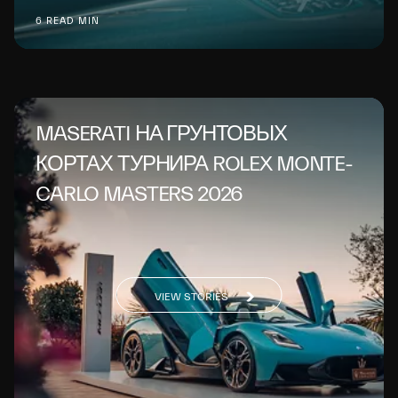
6 READ MIN
MASERATI НА ГРУНТОВЫХ
КОРТАХ ТУРНИРА ROLEX MONTE-
CARLO MASTERS 2026
VIEW STORIES