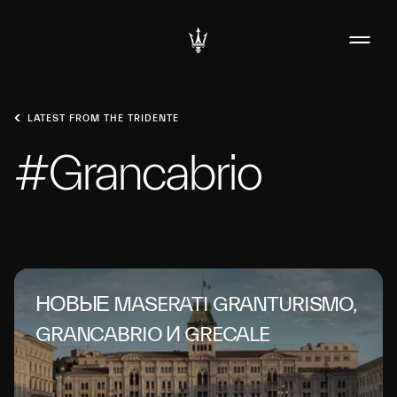
LATEST FROM THE TRIDENTE
#Grancabrio
НОВЫЕ MASERATI GRANTURISMO,
GRANCABRIO И GRECALE