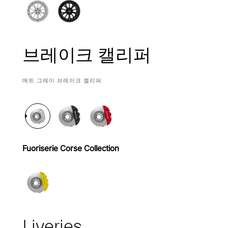
브레이크 캘리퍼
CURRENT
매트 그레이 브레이크 캘리퍼
SELECTION
Fuoriserie Corse Collection
Liveries