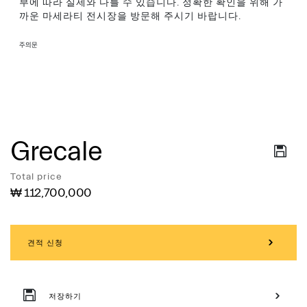
부에 따라 실제와 다를 수 있습니다. 정확한 확인을 위해 가
까운 마세라티 전시장을 방문해 주시기 바랍니다.
주의문
Grecale
Services
Total price
₩ 112,700,000
견적 신청
저장하기