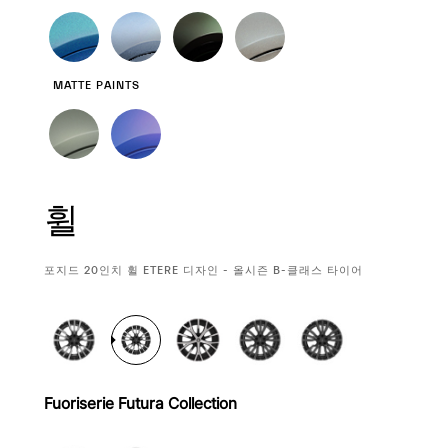
MATTE PAINTS
휠
CURRENT
포지드 20인치 휠 ETERE 디자인 - 올시즌 B-클래스 타이어
SELECTION
Fuoriserie Futura Collection