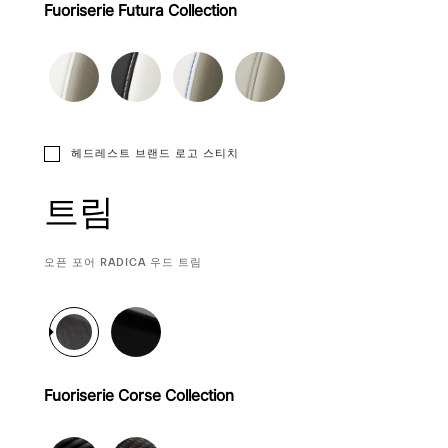
Fuoriserie Futura Collection
헤드레스트 브랜드 로고 스티치
트림
CURRENT
오픈 포어 RADICA 우드 트림
SELECTION
Fuoriserie Corse Collection