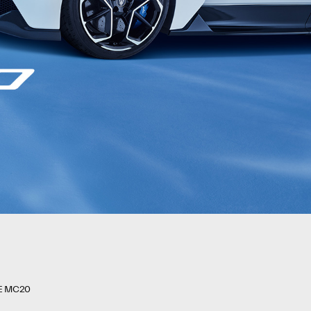
E MC20