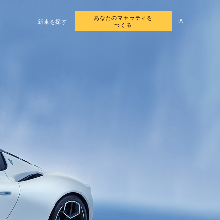
あなたのマセラティを
JA
新車を探す
つくる