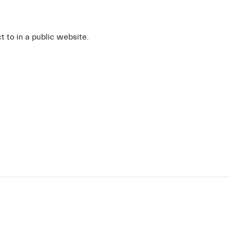
ct to
in a public website.