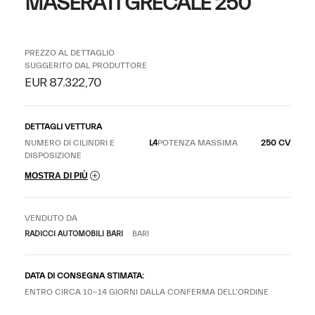
MASERATI GRECALE 250
PREZZO AL DETTAGLIO
SUGGERITO DAL PRODUTTORE
EUR 87.322,70
DETTAGLI VETTURA
NUMERO DI CILINDRI E
L4
POTENZA MASSIMA
250 CV
DISPOSIZIONE
MOSTRA DI PIÙ
VENDUTO DA
RADICCI AUTOMOBILI BARI
BARI
DATA DI CONSEGNA STIMATA:
ENTRO CIRCA 10-14 GIORNI DALLA CONFERMA DELL’ORDINE