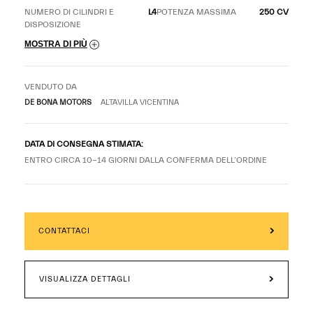
NUMERO DI CILINDRI E
L4
POTENZA MASSIMA
250 CV
DISPOSIZIONE
MOSTRA DI PIÙ
VENDUTO DA
DE BONA MOTORS
ALTAVILLA VICENTINA
DATA DI CONSEGNA STIMATA:
ENTRO CIRCA 10-14 GIORNI DALLA CONFERMA DELL’ORDINE
CONTATTACI
VISUALIZZA DETTAGLI