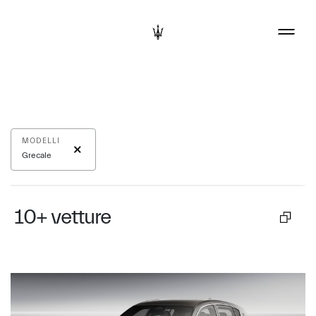
MODELLI
Grecale
10+
vetture