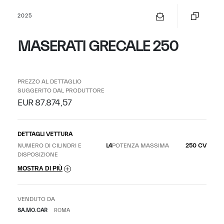
2025
MASERATI GRECALE 250
PREZZO AL DETTAGLIO
SUGGERITO DAL PRODUTTORE
EUR 87.874,57
DETTAGLI VETTURA
NUMERO DI CILINDRI E
L4
POTENZA MASSIMA
250 CV
DISPOSIZIONE
MOSTRA DI PIÙ
VENDUTO DA
SA.MO.CAR
ROMA