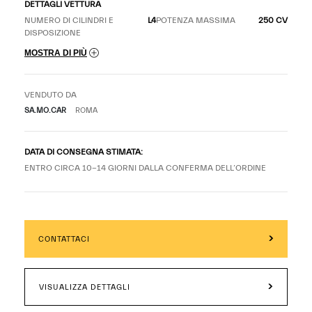
DETTAGLI VETTURA
NUMERO DI CILINDRI E
L4
POTENZA MASSIMA
250 CV
DISPOSIZIONE
MOSTRA DI PIÙ
VENDUTO DA
SA.MO.CAR
ROMA
DATA DI CONSEGNA STIMATA:
ENTRO CIRCA 10-14 GIORNI DALLA CONFERMA DELL’ORDINE
CONTATTACI
VISUALIZZA DETTAGLI