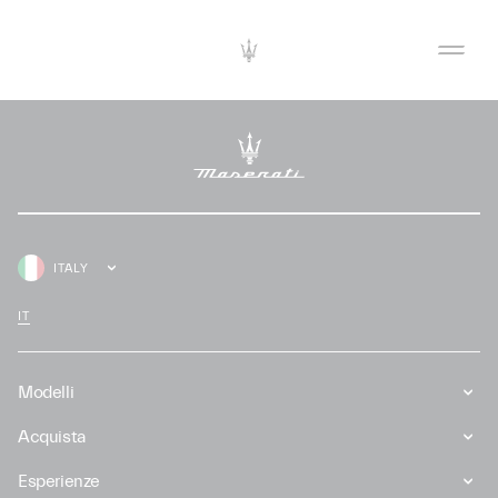
ITALY
IT
Modelli
Acquista
Esperienze