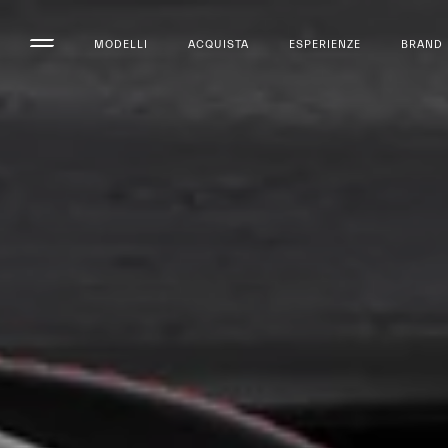
MODELLI
ACQUISTA
ESPERIENZE
BRAND