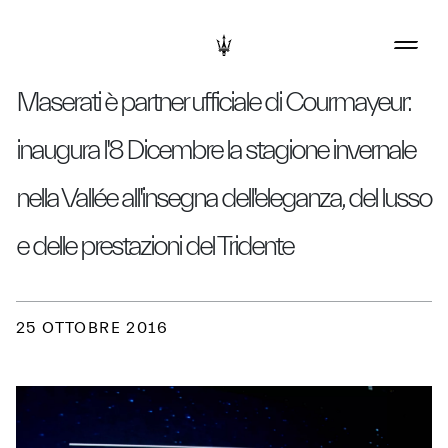
Maserati è partner ufficiale di Courmayeur:
inaugura l'8 Dicembre la stagione invernale
nella Vallée all'insegna dell'eleganza, del lusso
e delle prestazioni del Tridente
25 OTTOBRE 2016