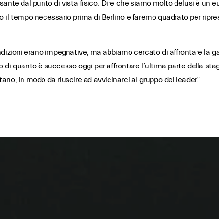
sante dal punto di vista fisico. Dire che siamo molto delusi è un
l tempo necessario prima di Berlino e faremo quadrato per ripresent
ndizioni erano impegnative, ma abbiamo cercato di affrontare la 
di quanto è successo oggi per affrontare l’ultima parte della stag
no, in modo da riuscire ad avvicinarci al gruppo dei leader.”