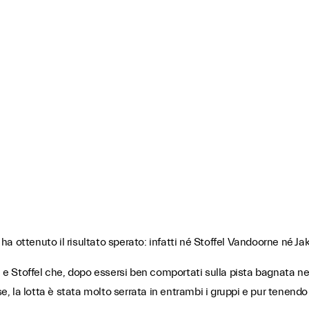
a ottenuto il risultato sperato: infatti né Stoffel Vandoorne né J
e e Stoffel che, dopo essersi ben comportati sulla pista bagnata ne
e, la lotta è stata molto serrata in entrambi i gruppi e pur tenendo 