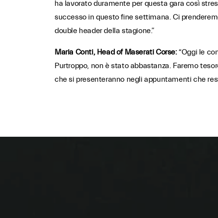
ha lavorato duramente per questa gara così stres
successo in questo fine settimana. Ci prenderemo i
double header della stagione.”
Maria Conti, Head of Maserati Corse:
“Oggi le co
Purtroppo, non è stato abbastanza. Faremo tesoro 
che si presenteranno negli appuntamenti che resta