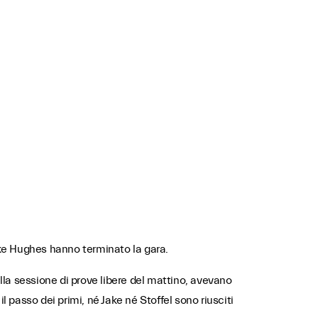
ake Hughes hanno terminato la gara.
lla sessione di prove libere del mattino, avevano
il passo dei primi, né Jake né Stoffel sono riusciti