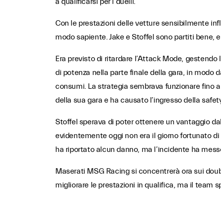
a qualificarsi per i duelli.
Con le prestazioni delle vetture sensibilmente infl
modo sapiente. Jake e Stoffel sono partiti bene, 
Era previsto di ritardare l’Attack Mode, gestendo 
di potenza nella parte finale della gara, in modo d
consumi. La strategia sembrava funzionare fino a q
della sua gara e ha causato l’ingresso della safety
Stoffel sperava di poter ottenere un vantaggio dal
evidentemente oggi non era il giorno fortunato di M
ha riportato alcun danno, ma l’incidente ha mess
Maserati MSG Racing si concentrerà ora sui double
migliorare le prestazioni in qualifica, ma il team 