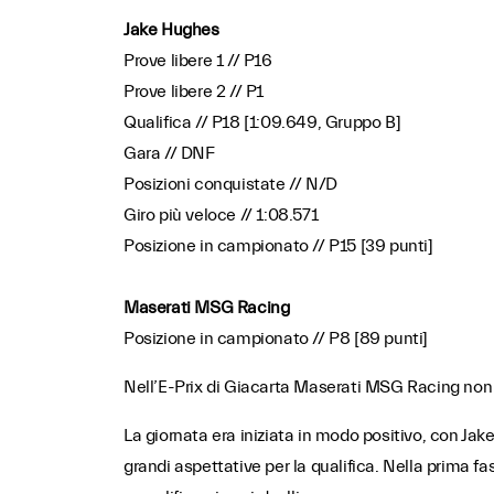
Jake Hughes
Prove libere 1 // P16
Prove libere 2 // P1
Qualifica // P18 [1:09.649, Gruppo B]
Gara // DNF
Posizioni conquistate // N/D
Giro più veloce // 1:08.571
Posizione in campionato // P15 [39 punti]
Maserati MSG Racing
Posizione in campionato // P8 [89 punti]
Nell’E-Prix di Giacarta Maserati MSG Racing non h
La giornata era iniziata in modo positivo, con Jak
grandi aspettative per la qualifica. Nella prima fas