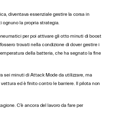
ica, diventava essenziale gestire la corsa in
 ognuno la propria strategia.
neumatici per poi attivare gli otto minuti di boost
ossero trovati nella condizione di dover gestire i
temperatura della batteria, che ha segnato la fine
ra sei minuti di Attack Mode da utilizzare, ma
ttura ed è finito contro le barriere. Il pilota non
agione. C’è ancora del lavoro da fare per