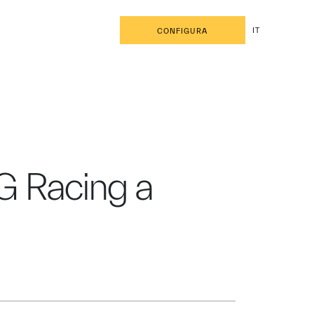
IT
CONFIGURA
G Racing a