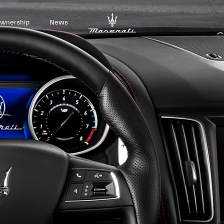
wnership
News