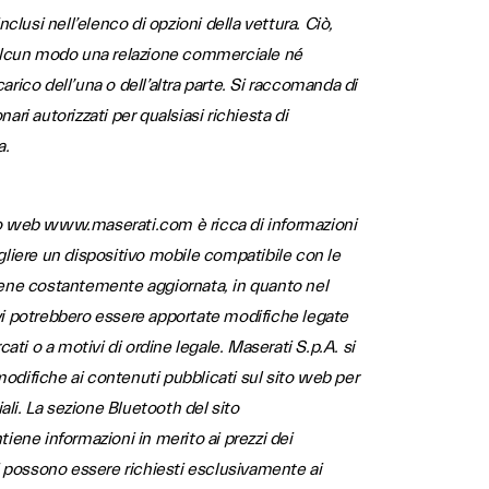
nclusi nell’elenco di opzioni della vettura. Ciò,
 alcun modo una relazione commerciale né
arico dell’una o dell’altra parte. Si raccomanda di
ari autorizzati per qualsiasi richiesta di
a.
to web www.maserati.com è ricca di informazioni
gliere un dispositivo mobile compatibile con le
iene costantemente aggiornata, in quanto nel
vi potrebbero essere apportate modifiche legate
cati o a motivi di ordine legale. Maserati S.p.A. si
e modifiche ai contenuti pubblicati sul sito web per
li. La sezione Bluetooth del sito
ne informazioni in merito ai prezzi dei
ti possono essere richiesti esclusivamente ai