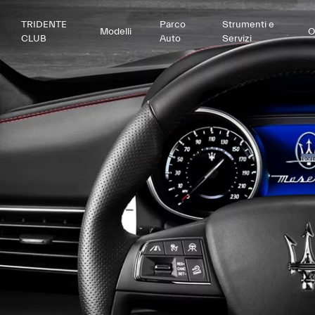
TRIDENTE
Parco
Strumenti e
Modelli
O
CLUB
Auto
Servizi