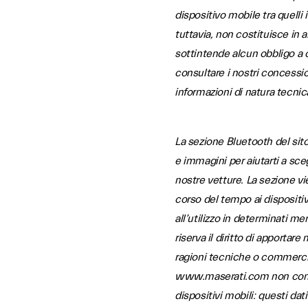
dispositivo mobile tra quelli i
tuttavia, non costituisce in
sottintende alcun obbligo a c
consultare i nostri concession
informazioni di natura tecnic
La sezione Bluetooth del si
e immagini per aiutarti a sce
nostre vetture. La sezione v
corso del tempo ai dispositi
all’utilizzo in determinati mer
riserva il diritto di apportar
ragioni tecniche o commercia
www.maserati.com non contie
dispositivi mobili: questi da