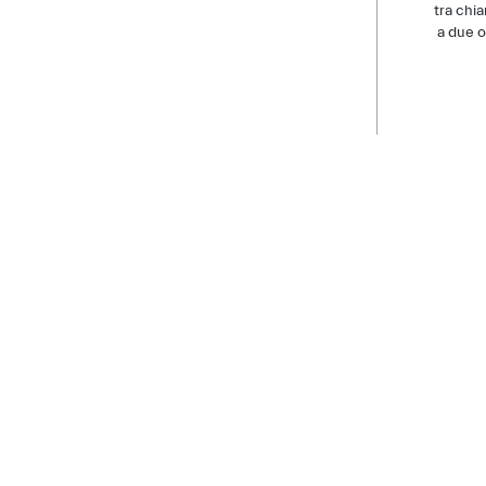
tra chi
a due o