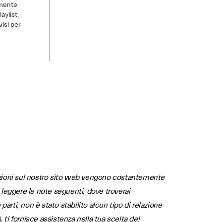
lmente
aylist,
visi per
azioni sul nostro sito web vengono costantemente
 leggere le note seguenti, dove troverai
 parti, non è stato stabilito alcun tipo di relazione
ti fornisce assistenza nella tua scelta del