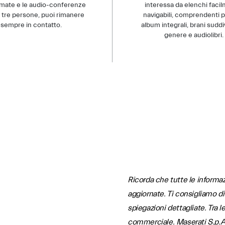
amate e le audio-conferenze
interessa da elenchi faci
 tre persone, puoi rimanere
navigabili, comprendenti pl
sempre in contatto.
album integrali, brani suddi
genere e audiolibri.
Ricorda che tutte le inform
aggiornate. Ti consigliamo di
spiegazioni dettagliate. Tra le
commerciale. Maserati S.p.A. 