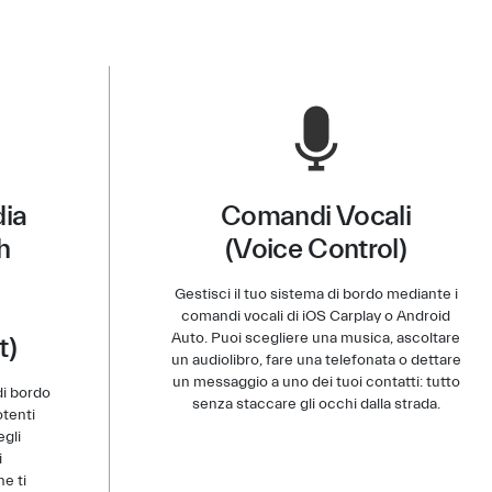
ia
Comandi Vocali
h
(Voice Control)
Gestisci il tuo sistema di bordo mediante i
comandi vocali di iOS Carplay o Android
Auto. Puoi scegliere una musica, ascoltare
t)
un audiolibro, fare una telefonata o dettare
un messaggio a uno dei tuoi contatti: tutto
di bordo
senza staccare gli occhi dalla strada.
otenti
egli
i
e ti