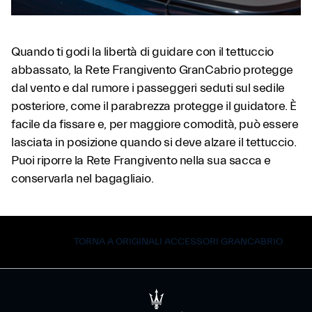
Quando ti godi la libertà di guidare con il tettuccio
abbassato, la Rete Frangivento GranCabrio protegge
dal vento e dal rumore i passeggeri seduti sul sedile
posteriore, come il parabrezza protegge il guidatore. È
facile da fissare e, per maggiore comodità, può essere
lasciata in posizione quando si deve alzare il tettuccio.
Puoi riporre la Rete Frangivento nella sua sacca e
conservarla nel bagagliaio.
TORNA A ORIGINALI ACCESSORI GRANCABRIO