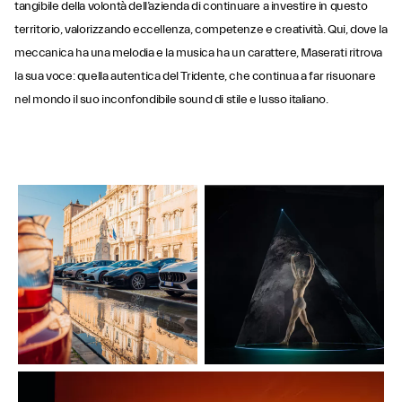
tangibile della volontà dell’azienda di continuare a investire in questo
territorio, valorizzando eccellenza, competenze e creatività. Qui, dove la
meccanica ha una melodia e la musica ha un carattere, Maserati ritrova
la sua voce: quella autentica del Tridente, che continua a far risuonare
nel mondo il suo inconfondibile sound di stile e lusso italiano.