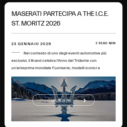
MASERATI PARTECIPA A THE I.C.E.
ST. MORITZ 2026
3 READ MIN
23 GENNAIO 2026
Nel contesto di uno degli eventi automotive più
esclusivi, il Brand celebra l’Anno del Tridente con
un’anteprima mondiale Fuoriserie, modelli iconici e
spettacolari esperienze dinamiche sul lago ghiacciato più
famoso dell’Engadina.
LEGGI DI PIÙ