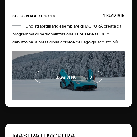
4 READ MIN
30 GENNAIO 2026
Uno straordinario esemplare di MCPURA creata dal
programma di personalizzazione Fuoriserie fa il suo
debutto nella prestigiosa cornice del lago ghiacciato più
famoso della Svizzera.
LEGGI DI PIÙ
MASERATI MCPURA