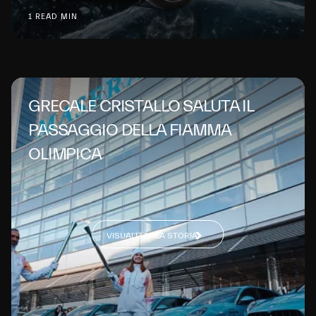
1 READ MIN
GRECALE CRISTALLO SALUTA IL
PASSAGGIO DELLA FIAMMA
OLIMPICA
VISUALIZZA LA STORIA