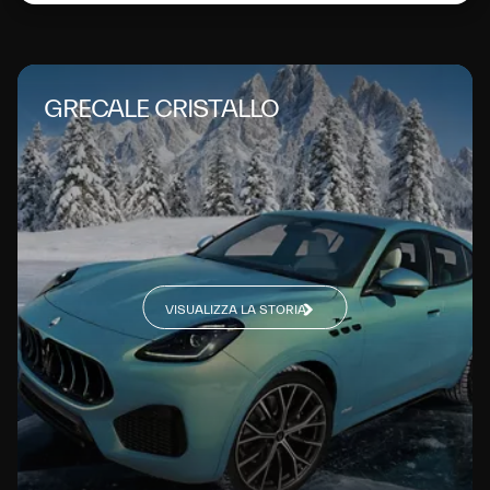
GRECALE CRISTALLO
VISUALIZZA LA STORIA