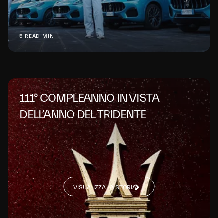
5 READ MIN
111° COMPLEANNO IN VISTA
DELL’ANNO DEL TRIDENTE
VISUALIZZA LA STORIA