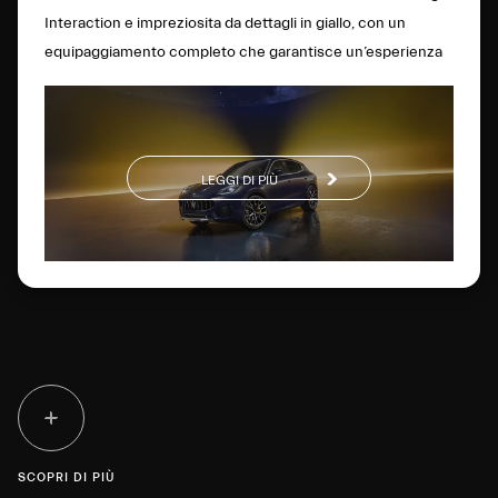
Interaction e impreziosita da dettagli in giallo, con un
equipaggiamento completo che garantisce un’esperienza
di guida all’avanguardia.
LEGGI DI PIÙ
SCOPRI DI PIÙ