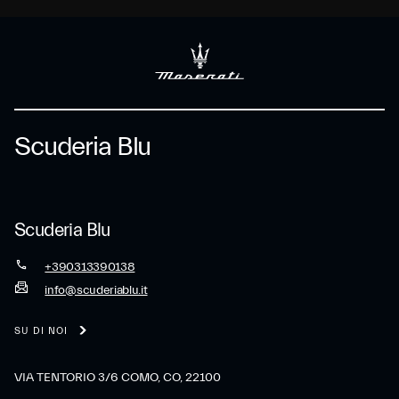
Scuderia Blu
Scuderia Blu
+390313390138
info@scuderiablu.it
SU DI NOI
VIA TENTORIO 3/6 COMO, CO, 22100