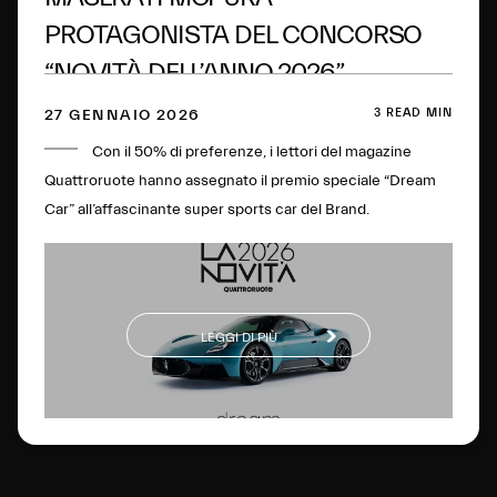
PROTAGONISTA DEL CONCORSO
“NOVITÀ DELL’ANNO 2026”
3 READ MIN
27 GENNAIO 2026
Con il 50% di preferenze, i lettori del magazine
Quattroruote hanno assegnato il premio speciale “Dream
Car” all’affascinante super sports car del Brand.
LEGGI DI PIÙ