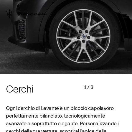
Cerchi
1
/
3
Ogni cerchio di Levante è un piccolo capolavoro,
perfettamente bilanciato, tecnologicamente
avanzato e soprattutto elegante. Personalizzando i
cerchi della tua vettura, scoprirai l’apice della