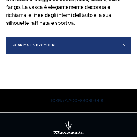
fango. La vasca è elegantemente decorata e
richiama le linee degli interni dell’auto e la sua
silhouette raffinata e sportiva.
SCARICA LA BROCHURE
TORNA A ACCESSORI GHIBLI