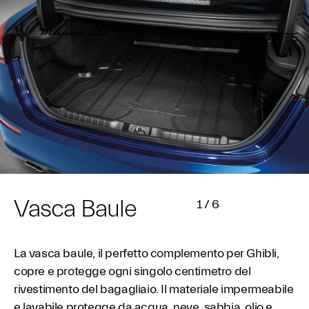
Vasca Baule
1
/
6
La vasca baule, il perfetto complemento per Ghibli,
copre e protegge ogni singolo centimetro del
rivestimento del bagagliaio. Il materiale impermeabile
e lavabile protegge da acqua, neve, sabbia, olio e