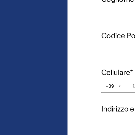
Codice Po
Cellulare
*
+39
+1
Indirizzo 