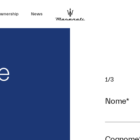
wnership
News
e
1/3
Nome
*
Cognome