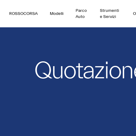
Parco
Strumenti
ROSSOCORSA
Modelli
O
Auto
e Servizi
Quotazion