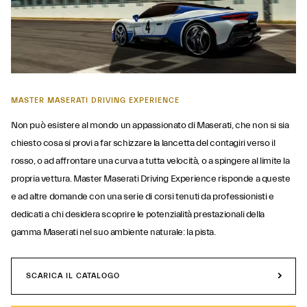
MASTER MASERATI DRIVING EXPERIENCE
Non può esistere al mondo un appassionato di Maserati, che non si sia
chiesto cosa si provi a far schizzare la lancetta del contagiri verso il
rosso, o ad affrontare una curva a tutta velocità, o a spingere al limite la
propria vettura. Master Maserati Driving Experience risponde a queste
e ad altre domande con una serie di corsi tenuti da professionisti e
dedicati a chi desidera scoprire le potenzialità prestazionali della
gamma Maserati nel suo ambiente naturale: la pista.
SCARICA IL CATALOGO