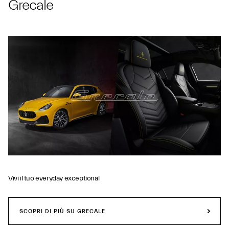
Grecale
Vivi il tuo everyday exceptional
SCOPRI DI PIÙ SU GRECALE