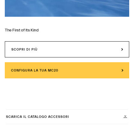
The First of Its Kind
SCOPRI DI PIÙ
CONFIGURA LA TUA MC20
SCARICA IL CATALOGO ACCESSORI