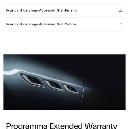
Scarica il catalogo Accessori GranTurismo
Scarica il catalogo Accessori GranCabrio
Programma Extended Warranty