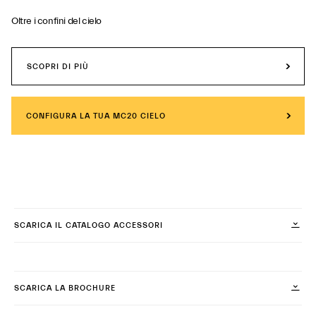
Oltre i confini del cielo
SCOPRI DI PIÙ
CONFIGURA LA TUA MC20 CIELO
SCARICA IL CATALOGO ACCESSORI
SCARICA LA BROCHURE