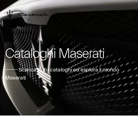
ROSSOCORSA
Cataloghi Maserati
Scarica tutti i cataloghi ed esplora il mondo
Maserati