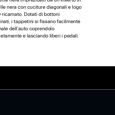
le nera con cuciture diagonali e logo
ricamato. Dotati di bottoni
nati, i tappetini si fissano facilmente
nale dell’auto coprendolo
tamente e lasciando liberi i pedali.