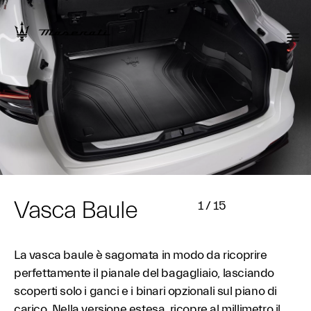
Vasca Baule
1
/
15
La vasca baule è sagomata in modo da ricoprire
perfettamente il pianale del bagagliaio, lasciando
scoperti solo i ganci e i binari opzionali sul piano di
carico. Nella versione estesa, ricopre al millimetro il