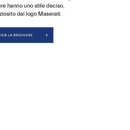
ture hanno uno stile deciso,
iosito dal logo Maserati.
ICA LA BROCHURE