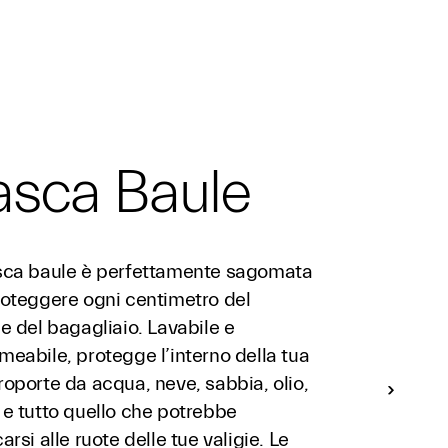
asca Baule
sca baule è perfettamente sagomata
roteggere ogni centimetro del
e del bagagliaio. Lavabile e
eabile, protegge l’interno della tua
oporte da acqua, neve, sabbia, olio,
 e tutto quello che potrebbe
arsi alle ruote delle tue valigie. Le