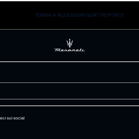
TORNA A ACCESSORI QUATTROPORTE
eci sui social