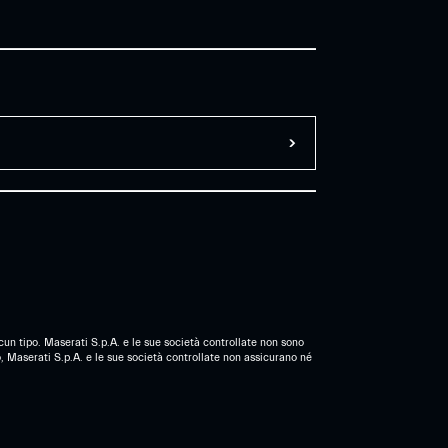
cun tipo. Maserati S.p.A. e le sue società controllate non sono
, Maserati S.p.A. e le sue società controllate non assicurano né