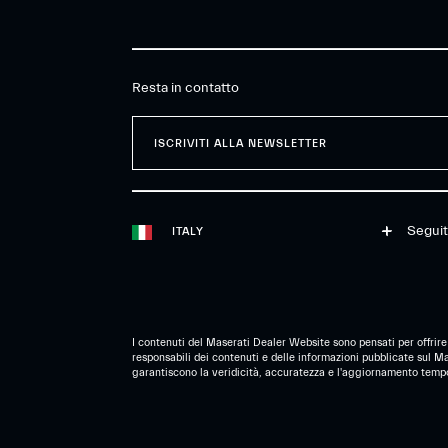
Resta in contatto
ISCRIVITI ALLA NEWSLETTER
Seguit
ITALY
I contenuti del Maserati Dealer Website sono pensati per offrire
responsabili dei contenuti e delle informazioni pubblicate sul M
garantiscono la veridicità, accuratezza e l'aggiornamento tempor