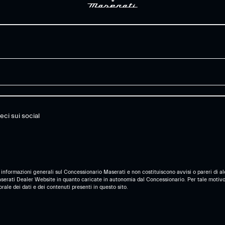
eci sui social
 informazioni generali sul Concessionario Maserati e non costituiscono avvisi o pareri di al
aserati Dealer Website in quanto caricate in autonomia dal Concessionario. Per tale motivo
ale dei dati e dei contenuti presenti in questo sito.