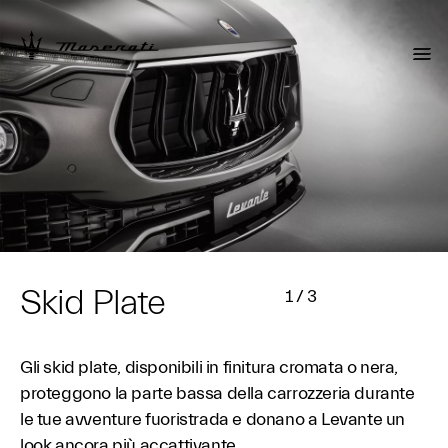
Skid Plate
1
/
3
Gli skid plate, disponibili in finitura cromata o nera,
proteggono la parte bassa della carrozzeria durante
le tue avventure fuoristrada e donano a Levante un
look ancora più accattivante.