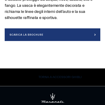
fango. La vasca è elegantemente decorata e
richiama le linee degli interni dell’auto e la sua
silhouette raffinata e sportiva.
SCARICA LA BROCHURE
TORNA A ACCESSORI GHIBLI