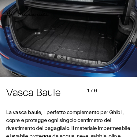
Vasca Baule
1
/
6
La vasca baule, il perfetto complemento per Ghibli,
copre e protegge ogni singolo centimetro del
rivestimento del bagagliaio. Il materiale impermeabile
e lavabile protegge da acqua, neve, sabbia, olio e