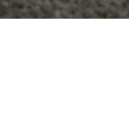
Servizi Finanziari Maserati