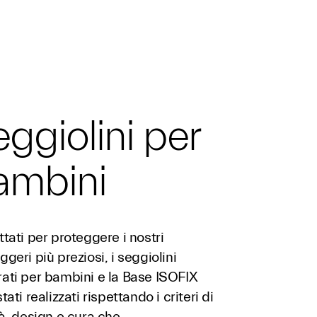
ggiolini per
ambini
tati per proteggere i nostri
geri più preziosi, i seggiolini
ati per bambini e la Base ISOFIX
tati realizzati rispettando i criteri di
à, design e cura che