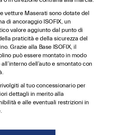
le vetture Maserati sono dotate del
ma di ancoraggio ISOFIX, un
ico valore aggiunto dal punto di
della praticità e della sicurezza del
o. Grazie alla Base ISOFIX, il
olino può essere montato in modo
 all’interno dell’auto e smontato con
à.
rivolgiti al tuo concessionario per
ri dettagli in merito alla
ibilità e alle eventuali restrizioni in
.