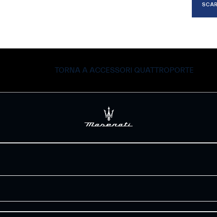
SCAR
TORNA A ACCESSORI QUATTROPORTE