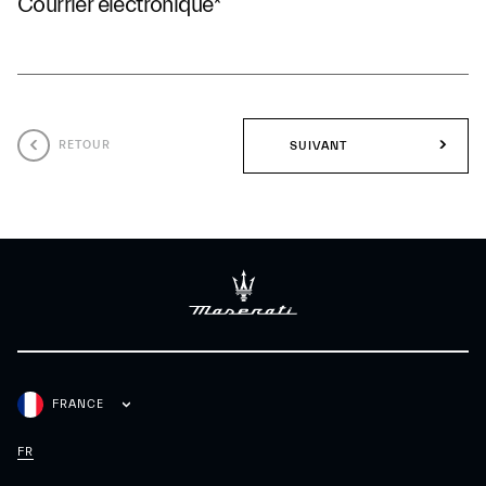
Courrier électronique
*
RETOUR
SUIVANT
FRANCE
FR