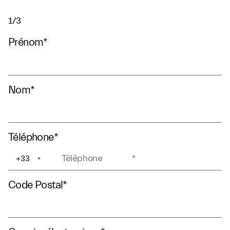
1/3
Prénom
*
Nom
*
Téléphone
*
+33
+1
Code Postal
*