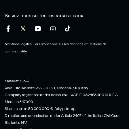
Suivez-nous sur les réseaux sociaux
Mentions légales, Loi Européenne sur les données et Politique de
confidentialité
Maserati S.p.A.
Viale Ciro Menotti, 322 – 41121, Modena (MO), Italy
Company registered under Italian law - VAT: IT 08245890010 R.E.A.
Modena 347990
Share capital: 80.000.000 €, fully paid-up
Direction and coordination under Article 2497 of the Italian Civil Code:
Stellantis N.V.